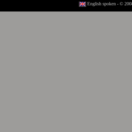
English spoken - © 2008