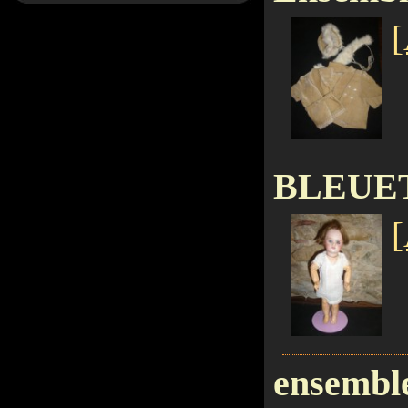
[
BLEUE
[
ensemble