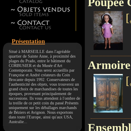
Poupée 
[
Présentation
Situé à MARSEILLE dans l'agréable
quartier de Sainte Anne, à proximité des
Armoire
plages du Prado, entre le bâtiment du
CORBUSIER et du Musée d'Art
Contemporain. Vous serez accueillis par
Françoise et André créateurs du Coin
[
Brocante depuis 1992. Conservateurs de
l'authenticité des objets, vous trouverez un
grand choix de marchandises de toutes les
époques, provenant principalement de
successions. Ils vous attendent à l'ombre de
la treille de ce petit coin du passé.Présents
uniquement sur les déballages marchands
de Béziers et Avignon. Nous exportons
dans toute l'Europe, ainsi qu'aux USA,
Australie...
Ensembl