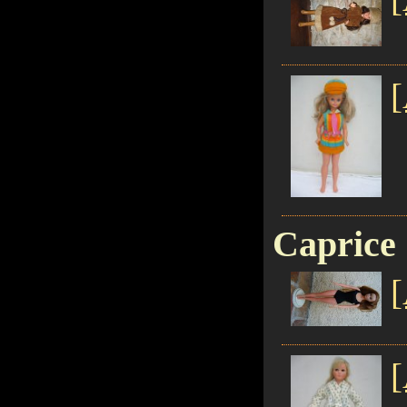
[
Caprice
[
[