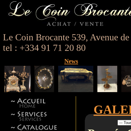
Le Coin Brocante 539, Avenue de
tel : +334 91 71 20 80
News
GALER