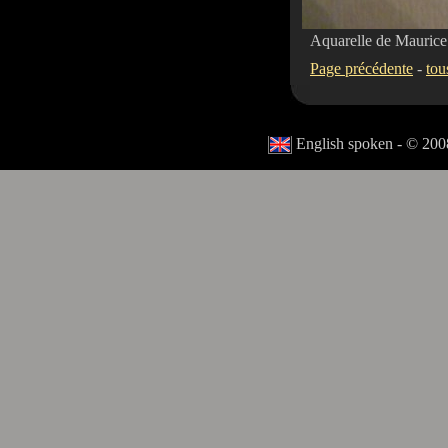
Aquarelle de Mauric
Page précédente
-
tou
English spoken - © 2008