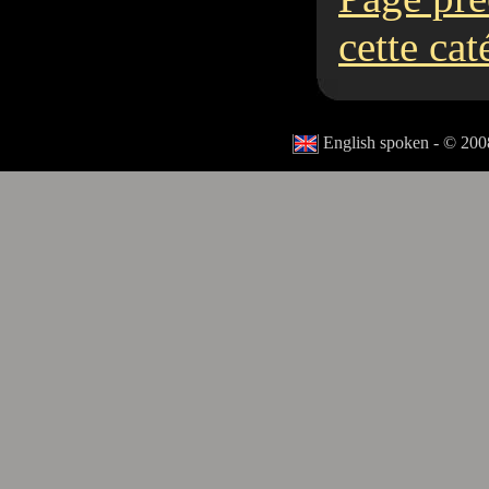
cette cat
English spoken - © 2008