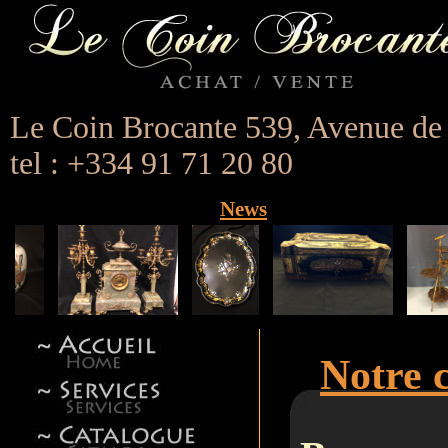
Le Coin Brocante 539, Avenue de
tel : +334 91 71 20 80
News
Notre 