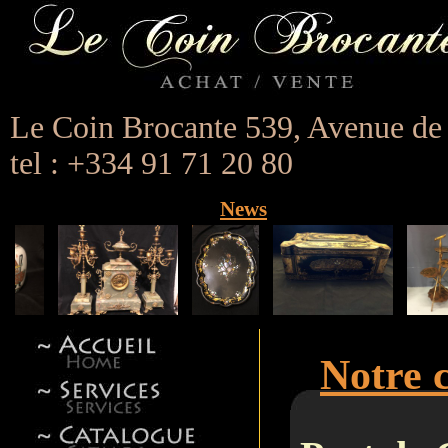
Le Coin Brocante 539, Avenue de
tel : +334 91 71 20 80
News
Notre 