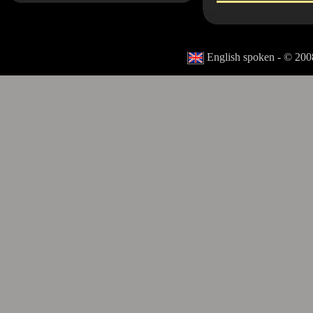
English spoken - © 2008