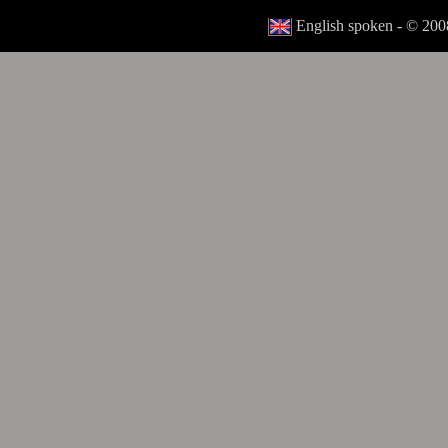
English spoken - © 2008