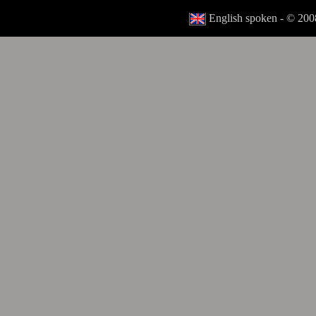
English spoken - © 2008