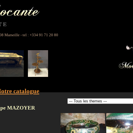
 Marseille - tel : +334 91 71 20 80
otre catalogue
upe MAZOYER