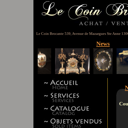
Le Coin Brocante 539, Avenue de Mazargues Ste Anne 13008
News
N
Co